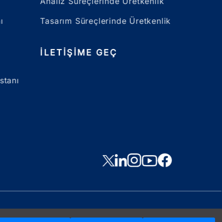
Analiz Süreçlerinde Üretkenlik
ı
Tasarım Süreçlerinde Üretkenlik
İLETIŞIME GEÇ
stanı
Çerez Politikası
Bilgi Toplumu Hizmetleri
Aydınlatma Metni