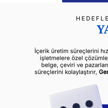
HEDEFLE
Y
İçerik üretim süreçlerini h
işletmelere özel çözümle
belge, çeviri ve pazarla
süreçlerini kolaylaştırır,
Ge