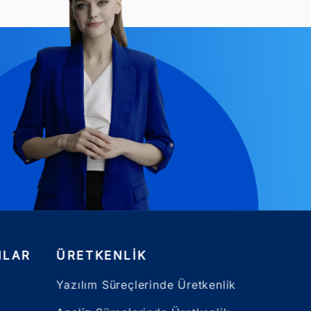
NLAR
ÜRETKENLIK
Yazılım Süreçlerinde Üretkenlik