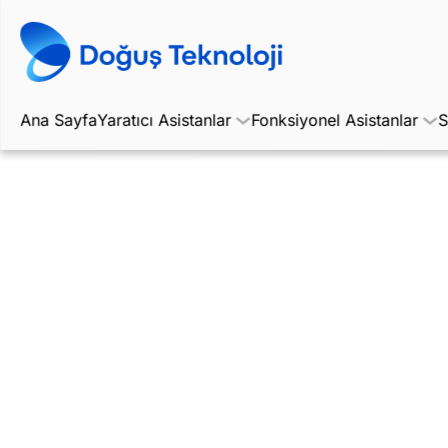
Ana Sayfa
Yaratıcı Asistanlar
Fonksiyonel Asistanlar
S