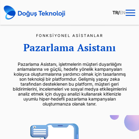
TR
/
EN
FONKSİYONEL ASİSTANLAR
Pazarlama Asistanı
Pazarlama Asistanı, işletmelerin müşteri duyarlılığını
anlamalarına ve güçlü, hedefe yönelik kampanyaları
kolayca oluşturmalarına yardımcı olmak için tasarlanmış
son teknoloji bir platformdur. Gelişmiş yapay zeka
tarafından desteklenen bu platform, müşteri geri
bildirimlerini, incelemeleri ve sosyal medya etkileşimlerini
analiz etmek için duygu analizi kullanarak kitlenizle
uyumlu hiper-hedefli pazarlama kampanyaları
oluşturmanıza olanak tanır.