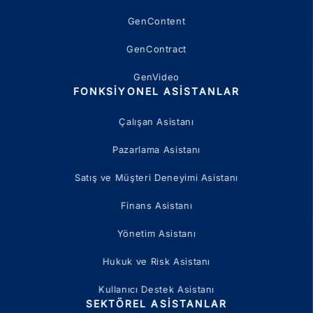
GenContent
GenContract
GenVideo
FONKSIYONEL ASISTANLAR
Çalışan Asistanı
Pazarlama Asistanı
Satış ve Müşteri Deneyimi Asistanı
Finans Asistanı
Yönetim Asistanı
Hukuk ve Risk Asistanı
Kullanıcı Destek Asistanı
SEKTÖREL ASISTANLAR